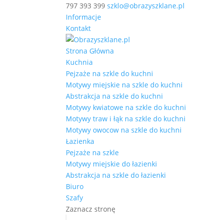
797 393 399
szklo@obrazyszklane.pl
Informacje
Kontakt
Strona Główna
Kuchnia
Pejzaże na szkle do kuchni
Motywy miejskie na szkle do kuchni
Abstrakcja na szkle do kuchni
Motywy kwiatowe na szkle do kuchni
Motywy traw i łąk na szkle do kuchni
Motywy owocow na szkle do kuchni
Łazienka
Pejzaże na szkle
Motywy miejskie do łazienki
Abstrakcja na szkle do łazienki
Biuro
Szafy
Zaznacz stronę